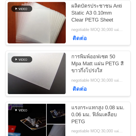
ข่าว
ผลิตบัตรประชาชน Anti
Static A3 0.10mm
Clear PETG Sheet
ขอ
negotiable MOQ:30,000 แผ่นหรือ 2 ตัน
ติดต่อ
ใบ
เสนอ
การพิมพ์ออฟเซต 50
Mpa Matt แผ่น PETG สี
ราคา
ขาวกึ่งโปร่งใส
negotiable MOQ:30,000 แผ่นหรือ 2 ตัน
ติดต่อ
แผนผัง
เว็บไซต์
แรงกระแทกสูง 0.08 มม.
0.06 มม. ฟิล์มเคลือบ
PETG
PRIVACY
negotiable MOQ:30,000 แผ่นหรือ 2 ตัน