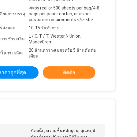
<i>by reel or 500 sheets per bag/4-8
อียดการบรรจุ:
bags per paper carton, or as per
customer requirements.</i> <b>
รส่งมอบ:
10-15 วันทำการ
L / C, T / T, Wester N Union,
ขการชำระเงิน:
MoneyGram
20 ล้านตารางเมตรหรือ 5 ล้านตันต่อ
ในการผลิต:
เดือน
ราคาถูกที่สุด
ติดต่อ
ปิดผนึก, ความชื้นหลักฐาน, อุณหภูมิ