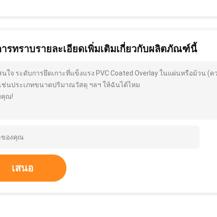
การทราบรายละเอียดเพิ่มเติมเกี่ยวกับผลิตภัณฑ์นี้
สนใจ ระดับการยึดเกาะที่แข็งแรง PVC Coated Overlay ในแผ่นหรือม้วน (ค
มเช่นประเภทขนาดปริมาณวัสดุ ฯลฯ ให้ฉันได้ไหม
คุณ!
เสนอ