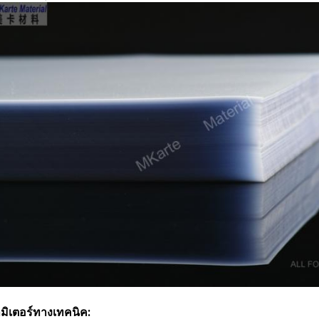
มิเตอร์ทางเทคนิค
: