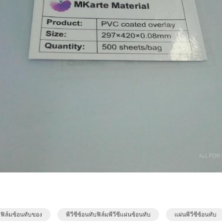
ฟิล์มซ้อนทับของ
พีวีซีซ้อนทับฟิล์มพีวีซีแผ่นซ้อนทับ
แผ่นพีวีซีซ้อนทับ