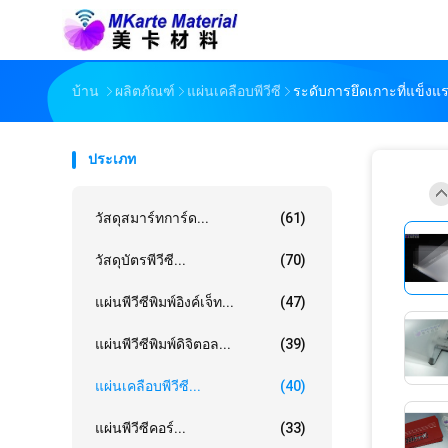
บ้าน
ผลิตภัณฑ์
แผ่นเคลือบพีวีซี
ระดับการยึดเกาะที่แข็ง
ประเภท
วัสดุสมาร์ทการ์ด...
(61)
วัสดุบัตรพีวีซี...
(70)
แผ่นพีวีซีพิมพ์อิงค์เจ็ท...
(47)
แผ่นพีวีซีพิมพ์ดิจิตอล...
(39)
แผ่นเคลือบพีวีซี...
(40)
แผ่นพีวีซีคอร์...
(33)