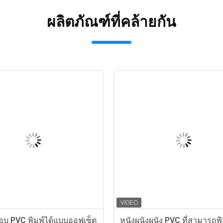
ผลิตภัณฑ์ที่คล้ายกัน
ือบ PVC พิมพ์ได้แบบออฟเซ็ต
หนังผนังผนัง PVC ที่สามารถพิ