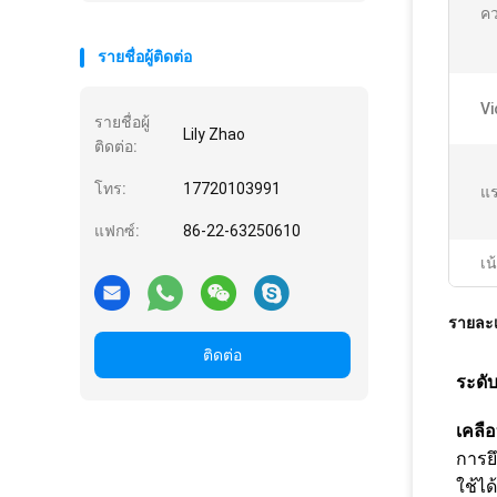
ค
รายชื่อผู้ติดต่อ
Vi
รายชื่อผู้
Lily Zhao
ติดต่อ:
โทร:
17720103991
แร
แฟกซ์:
86-22-63250610
เน
รายละเ
ติดต่อ
ระดั
เคลื
การยึ
ใช้ได