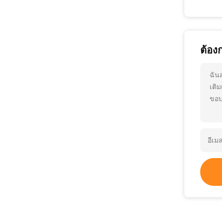
ต้อง
ฉัน
เติ
ขอบ