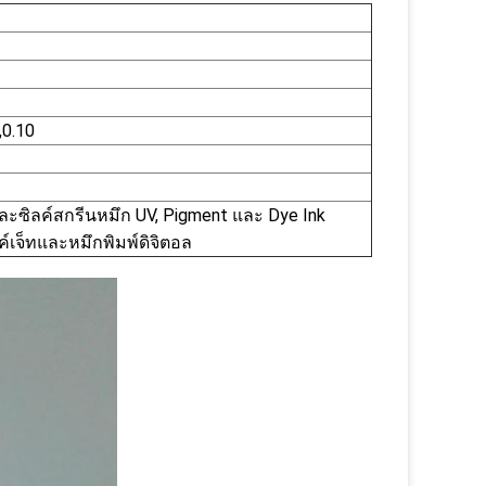
,0.10
ละซิลค์สกรีนหมึก UV, Pigment และ Dye Ink
ค์เจ็ทและหมึกพิมพ์ดิจิตอล