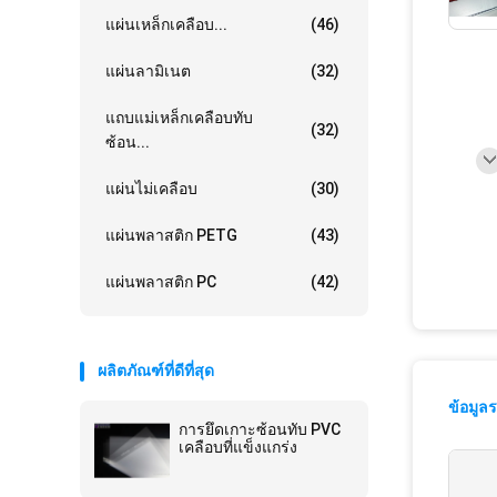
แผ่นเหล็กเคลือบ...
(46)
แผ่นลามิเนต
(32)
แถบแม่เหล็กเคลือบทับ
(32)
ซ้อน...
แผ่นไม่เคลือบ
(30)
แผ่นพลาสติก PETG
(43)
แผ่นพลาสติก PC
(42)
ผลิตภัณฑ์ที่ดีที่สุด
ข้อมูล
การยึดเกาะซ้อนทับ PVC
เคลือบที่แข็งแกร่ง