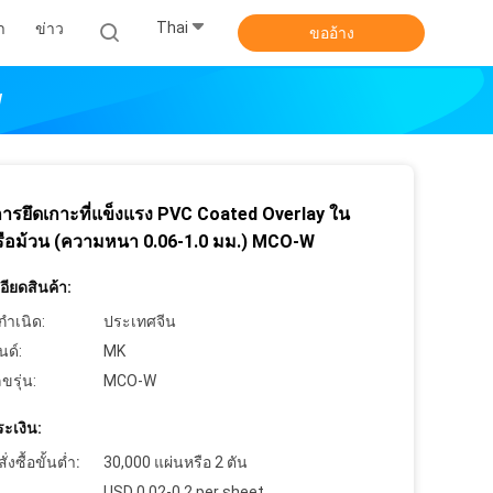
Thai
า
ข่าว
ขออ้าง
W
การยึดเกาะที่แข็งแรง PVC Coated Overlay ใน
รือม้วน (ความหนา 0.06-1.0 มม.) MCO-W
ียดสินค้า:
กำเนิด:
ประเทศจีน
นด์:
MK
ขรุ่น:
MCO-W
ะเงิน:
งซื้อขั้นต่ำ:
30,000 แผ่นหรือ 2 ตัน
USD 0.02-0.2 per sheet