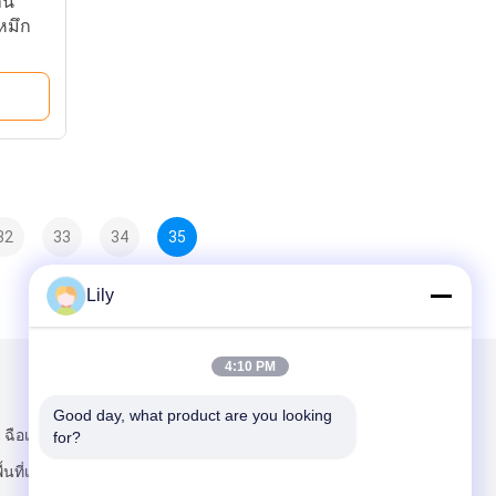
าน
หมึก
32
33
34
35
Lily
4:10 PM
ส่งจดหมายถึงเรา
Good day, what product are you looking 
 ฉือเจียหยาน,
for?
ื้นที่เทียนจิน, จีน