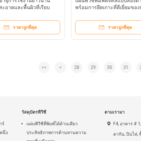
ซีอายุการใช้งานยาวนาน
แผ่นพีวีซีพิมพ์ดิจิทัลแบบสองด้
อาดและพื้นผิวที่เรียบ
พร้อมการยึดเกาะที่ดีเยี่ยมของ
ามแข็งแรงในการลอกที่ดี
และความแข็งแรงในการลอก
ราคาถูกที่สุด
ราคาถูกที่สุด
<<
<
28
29
30
31
วัสดุบัตรพีวีซี
ตามเรามา
าร์
แผ่นพีวีซีที่พิมพ์ได้ด้านเดียว
F4, อาคาร # 1,
นึ่ง
ประสิทธิภาพการต้านทานความ
ดากัน, ปินไห่, พ