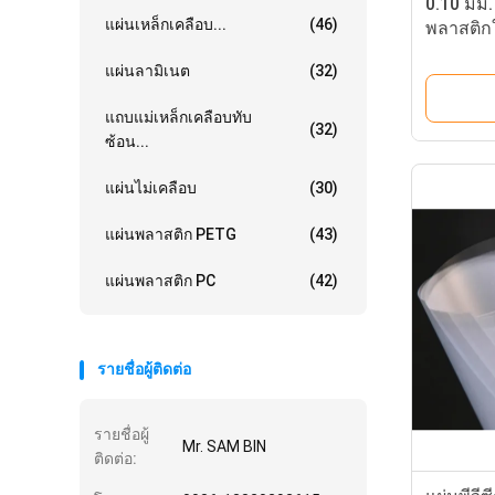
0.10 มม.
แผ่นเหล็กเคลือบ...
(46)
พลาสติกใ
สูง
แผ่นลามิเนต
(32)
แถบแม่เหล็กเคลือบทับ
(32)
ซ้อน...
แผ่นไม่เคลือบ
(30)
แผ่นพลาสติก PETG
(43)
แผ่นพลาสติก PC
(42)
รายชื่อผู้ติดต่อ
รายชื่อผู้
Mr. SAM BIN
ติดต่อ: