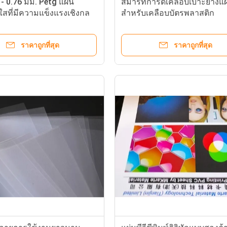
 - 0.76 มม. Petg แผ่น
สมาร์ทการ์ดเคลือบเบาะยางแผ
สที่มีความแข็งแรงเชิงกล
สำหรับเคลือบบัตรพลาสติก
ราคาถูกที่สุด
ราคาถูกที่สุด