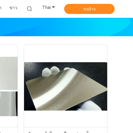
Thai
า
ข่าว
ขออ้าง